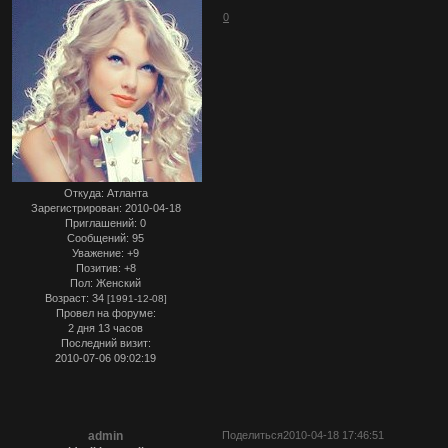
0
Откуда:
Атланта
Зарегистрирован
: 2010-04-18
Приглашений:
0
Сообщений:
95
Уважение:
+9
Позитив:
+8
Пол:
Женский
Возраст:
34
[1991-12-08]
Провел на форуме:
2 дня 13 часов
Последний визит:
2010-07-06 09:02:19
admin
Поделиться
2010-04-18 17:46:51