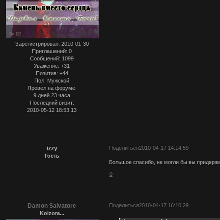
Зарегистрирован
: 2010-01-30
Приглашений:
0
Сообщений:
1099
Уважение:
+31
Позитив:
+44
Пол:
Мужской
Провел на форуме:
9 дней 23 часа
Последний визит:
2010-05-12 18:53:13
izzy
Поделиться
2010-04-17 14:14:59
Гость
Большое спасибо, не могли бы вы придерж
0
Damon Salvatore
Поделиться
2010-04-17 16:10:29
Koizora...