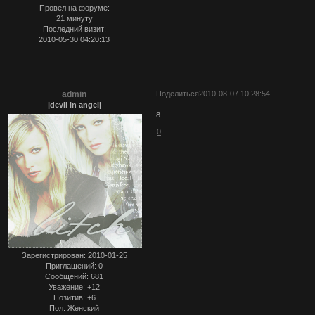
Провел на форуме:
21 минуту
Последний визит:
2010-05-30 04:20:13
admin
Поделиться
2010-08-07 10:28:54
|devil in angel|
8
0
Зарегистрирован
: 2010-01-25
Приглашений:
0
Сообщений:
681
Уважение:
+12
Позитив:
+6
Пол:
Женский