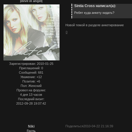
|devil in angel|
Sintia Cross написал(а):
Ребят куда анкету кидать?
Новой темой в разделе анкетирование
0
Зарегистрирован
: 2010-01-25
Приглашений:
0
Сообщений:
681
Уважение:
+12
Позитив:
+6
Пол:
Женский
Провел на форуме:
4 дня 13 часов
Последний визит:
2012-09-28 19:07:42
Niki
Поделиться
2010-04-22 21:16:39
Гость