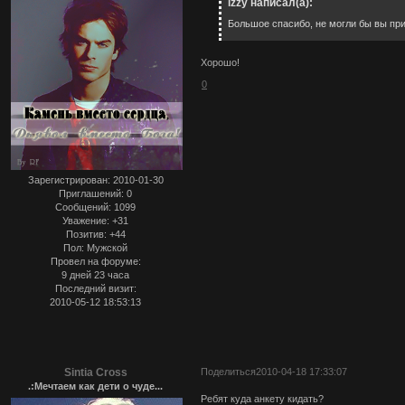
izzy написал(а):
Большое спасибо, не могли бы вы пр
Хорошо!
0
Зарегистрирован
: 2010-01-30
Приглашений:
0
Сообщений:
1099
Уважение:
+31
Позитив:
+44
Пол:
Мужской
Провел на форуме:
9 дней 23 часа
Последний визит:
2010-05-12 18:53:13
Sintia Cross
Поделиться
2010-04-18 17:33:07
.:Мечтаем как дети о чуде...
Ребят куда анкету кидать?