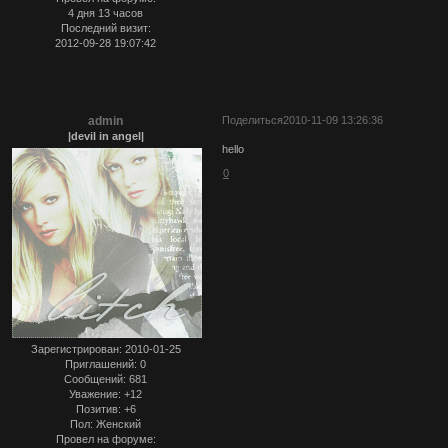
4 дня 13 часов
Последний визит:
2012-09-28 19:07:42
admin
Поделиться
2010-11-09 13:26:36
|devil in angel|
hello
0
Зарегистрирован
: 2010-01-25
Приглашений:
0
Сообщений:
681
Уважение:
+12
Позитив:
+6
Пол:
Женский
Провел на форуме: