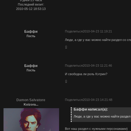
Последний визит:
2010-05-12 18:53:13
Баффи
Поделиться
2010-04-23 11:19:21
Гость
Люди, а где у вас можно найти раздел со 
0
Баффи
Поделиться
2010-04-23 11:21:46
Гость
И свободна ли роль Кэтрин?
0
Damon Salvatore
Поделиться
2010-04-23 14:21:48
Koizora...
Баффи написал(а):
Люди, а где у вас можно найти разде
Вот наш раздел с нужными персонажами)