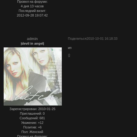
Провел на форуме:
4 дня 13 часов
Последний визит:
2012-09-28 19:07:42
admin
Поделиться
2010-10-01 16:18:33
|devil in angel|
ип
0
Зарегистрирован
: 2010-01-25
Приглашений:
0
Сообщений:
681
Уважение:
+12
Позитив:
+6
Пол:
Женский
Провел на форуме: