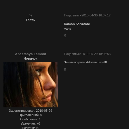
))
Поделиться
2010-04-30 16:37:17
Гость
Damon Salvatore
жаль
0
Anastasya Lamont
Поделиться
2010-05-29 18:03:53
Новичок
Занимаю роль Adriana Lima!!!
0
Зарегистрирован
: 2010-05-29
Приглашений:
0
Сообщений:
1
Уважение:
+0
Позитив:
+0