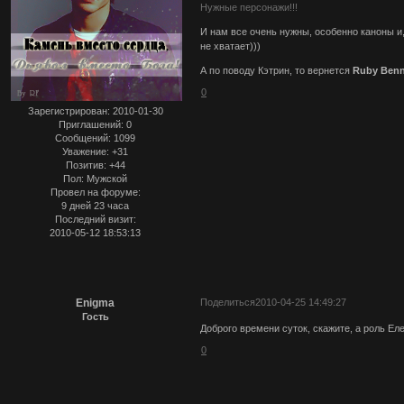
Нужные персонажи!!!
И нам все очень нужны, особенно каноны и,
не хватает)))
А по поводу Кэтрин, то вернется
Ruby Benn
0
Зарегистрирован
: 2010-01-30
Приглашений:
0
Сообщений:
1099
Уважение:
+31
Позитив:
+44
Пол:
Мужской
Провел на форуме:
9 дней 23 часа
Последний визит:
2010-05-12 18:53:13
Enigma
Поделиться
2010-04-25 14:49:27
Гость
Доброго времени суток, скажите, а роль Ел
0