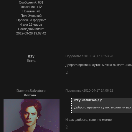
Сообщений:
681
Уважение:
+12
Позитив:
+6
Пол:
Женский
Провел на форуме:
4 дня 13 часов
Последний визит:
2012-09-28 19:07:42
izzy
Поделиться
2010-04-17 13:53:28
Гость
Доброго времени суток, можно ли взять не
0
Damon Salvatore
Поделиться
2010-04-17 14:06:52
Koizora...
izzy написал(а):
Доброго времени суток, можно ли взя
И вам доброго, конечно можно!
0