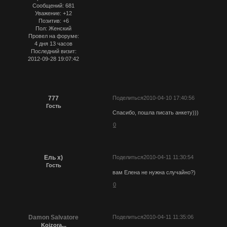
Сообщений:
681
Уважение:
+12
Позитив:
+6
Пол:
Женский
Провел на форуме:
4 дня 13 часов
Последний визит:
2012-09-28 19:07:42
777
Поделиться
2010-04-10 17:40:56
Гость
Спасибо, пошла писать анкету)))
0
Ель х)
Поделиться
2010-04-11 11:30:54
Гость
вам Елена не нужна случайно?)
0
Damon Salvatore
Поделиться
2010-04-11 11:35:06
Koizora...