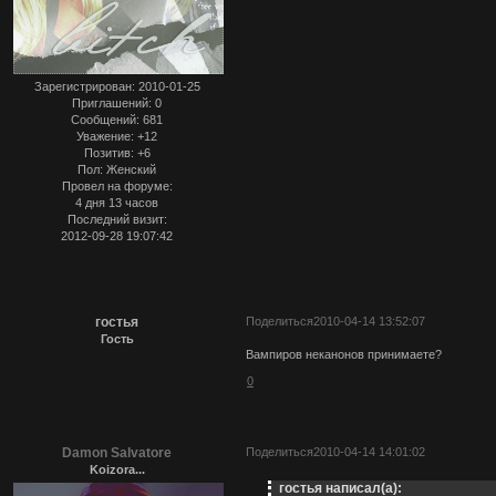
Зарегистрирован
: 2010-01-25
Приглашений:
0
Сообщений:
681
Уважение:
+12
Позитив:
+6
Пол:
Женский
Провел на форуме:
4 дня 13 часов
Последний визит:
2012-09-28 19:07:42
гостья
Поделиться
2010-04-14 13:52:07
Гость
Вампиров неканонов принимаете?
0
Damon Salvatore
Поделиться
2010-04-14 14:01:02
Koizora...
гостья написал(а):