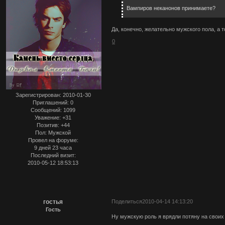
Вампиров неканонов принимаете?
Да, конечно, желательно мужского пола, а т
0
Зарегистрирован
: 2010-01-30
Приглашений:
0
Сообщений:
1099
Уважение:
+31
Позитив:
+44
Пол:
Мужской
Провел на форуме:
9 дней 23 часа
Последний визит:
2010-05-12 18:53:13
гостья
Поделиться
2010-04-14 14:13:20
Гость
Ну мужскую роль я врядли потяну на своих