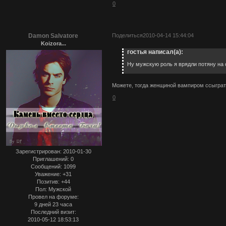
0
Damon Salvatore
Поделиться
2010-04-14 15:44:04
Koizora...
гостья написал(а):
Ну мужскую роль я врядли потяну на 
Можете, тогда женщиной вампиром ссыграть
0
Зарегистрирован
: 2010-01-30
Приглашений:
0
Сообщений:
1099
Уважение:
+31
Позитив:
+44
Пол:
Мужской
Провел на форуме:
9 дней 23 часа
Последний визит:
2010-05-12 18:53:13