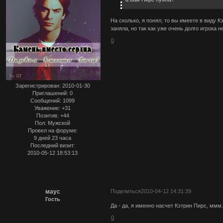
На сколько, я понял, то вы имеете в виду К
заняла, но так как уже очень долго игрока 
0
Зарегистрирован
: 2010-01-30
Приглашений:
0
Сообщений:
1099
Уважение:
+31
Позитив:
+44
Пол:
Мужской
Провел на форуме:
9 дней 23 часа
Последний визит:
2010-05-12 18:53:13
маус
Поделиться
2010-04-12 14:31:39
Гость
Да - да, я именно насчет Кэтрин Пирс, ммм
0