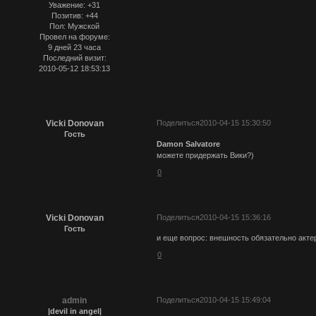
Уважение:
+31
Позитив:
+44
Пол:
Мужской
Провел на форуме:
9 дней 23 часа
Последний визит:
2010-05-12 18:53:13
Vicki Donovan
Поделиться
2010-04-15 15:30:50
Гость
Damon Salvatore
можете придержать Вики?)
0
Vicki Donovan
Поделиться
2010-04-15 15:36:16
Гость
и еще вопрос: внешность обязательно акте
0
admin
Поделиться
2010-04-15 15:49:04
|devil in angel|