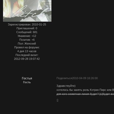
Зарегистрирован
: 2010-01-25
Приглашений:
0
Сообщений:
681
Уважение:
+12
Позитив:
+6
Пол:
Женский
Провел на форуме:
4 дня 13 часов
Последний визит:
2012-09-28 19:07:42
Гостья
Поделиться
2010-04-09 16:26:00
Гость
Здравствуйте)
хотелось бы занять роль Кэтрин Пирс или 
для кого сюжетная линия будет? [s]будет в
0