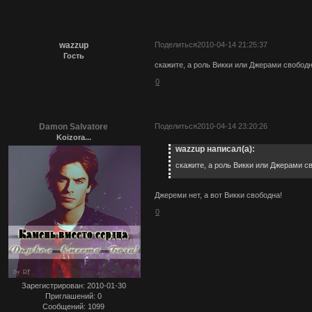
wazzup
Поделиться
2010-04-14 21:25:37
Гость
скажите, а роль Викки или Джерами свобод
0
Damon Salvatore
Поделиться
2010-04-14 23:20:26
Koizora...
wazzup написал(а):
скажите, а роль Викки или Джерами с
Джереми нет, а вот Викки свободна!
0
Зарегистрирован
: 2010-01-30
Приглашений:
0
Сообщений:
1099