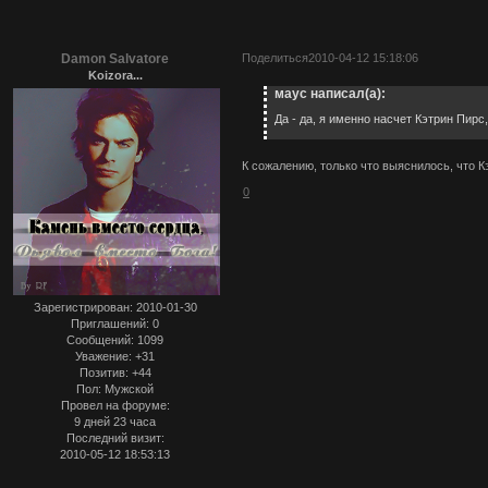
Damon Salvatore
Поделиться
2010-04-12 15:18:06
Koizora...
маус написал(а):
Да - да, я именно насчет Кэтрин Пирс
К сожалению, только что выяснилось, что Кэ
0
Зарегистрирован
: 2010-01-30
Приглашений:
0
Сообщений:
1099
Уважение:
+31
Позитив:
+44
Пол:
Мужской
Провел на форуме:
9 дней 23 часа
Последний визит:
2010-05-12 18:53:13