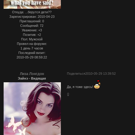
Откуда:
...берутся дети??
Зарегистрирован
: 2010-04-23
Приглашений:
0
Сообщений:
72
Уважение:
+3
Позитив:
+2
Пол:
Мужской
Провел на форуме:
1 день 7 часов
Последний визит:
2010-05-29 08:59:22
Лиза Лэнгдон
Поделиться
2010-05-29 13:39:52
Эайнэ - Видящая
Да, я тоже здесь!
0