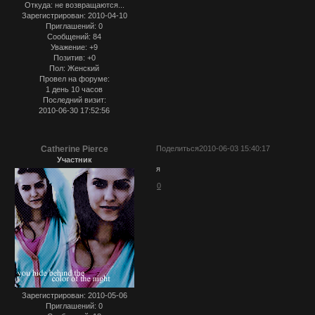
Откуда:
не возвращаются...
Зарегистрирован
: 2010-04-10
Приглашений:
0
Сообщений:
84
Уважение:
+9
Позитив:
+0
Пол:
Женский
Провел на форуме:
1 день 10 часов
Последний визит:
2010-06-30 17:52:56
Catherine Pierce
Поделиться
2010-06-03 15:40:17
Участник
я
0
Зарегистрирован
: 2010-05-06
Приглашений:
0