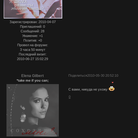
Зарегистрирован
: 2010-04-07
Приглашений:
0
Сообщений:
28
Уважение:
+1
Позитив:
+0
Провел на форуме:
3 часа 50 минут
Последний визит:
2010-06-27 15:02:29
Elena Gilbert
Поделиться
2010-05-30 20:52:10
*take me if you can;
С вами, никуда не ухожу
0