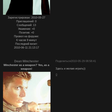
Зарегистрирован
: 2010-05-27
Приглашений:
0
Сообщений:
13
Уважение:
+0
Позитив:
+0
Провел на форуме:
6 часов 9 минут
Последний визит:
2010-06-11 21:13:17
Dean Winchester
Поделиться
2010-05-29 08:58:41
Winchester as a weapon? Yes, as a
Здесь и желаю играть))
weapon!
0