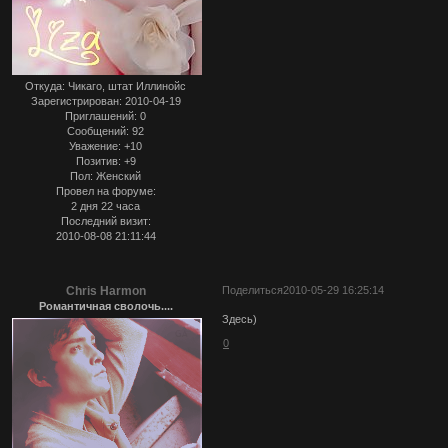
Откуда:
Чикаго, штат Иллинойс
Зарегистрирован
: 2010-04-19
Приглашений:
0
Сообщений:
92
Уважение:
+10
Позитив:
+9
Пол:
Женский
Провел на форуме:
2 дня 22 часа
Последний визит:
2010-08-08 21:11:44
Chris Harmon
Поделиться
2010-05-29 16:25:14
Романтичная сволочь....
Здесь)
0