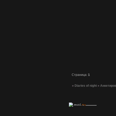
Страница:
1
»
Diaries of night
»
Анкетиро