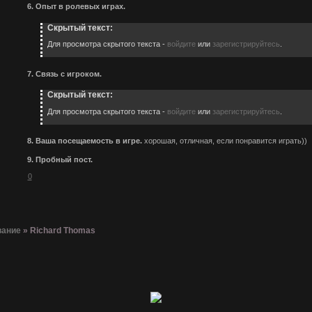
6. Опыт в ролевых играх.
Скрытый текст:
Для просмотра скрытого текста -
войдите
или
зарегистрируйтесь
.
7. Связь с игроком.
Скрытый текст:
Для просмотра скрытого текста -
войдите
или
зарегистрируйтесь
.
8. Ваша посещаемость в игре.
хорошая, отличная, если понравится играть))
9. Пробный пост.
0
вание
»
Richard Thomas