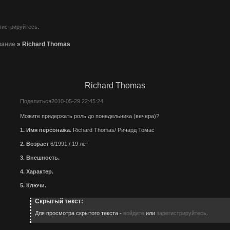
гистрируйтесь
.
вание
»
Richard Thomas
Richard Thomas
Поделиться
2010-05-29 22:45:24
Можите придержать роль до понедельника (вечера)?
1. Имя персонажа.
Richard Thomas/ Ричард Томас
2. Возраст
6/1991 / 19 лет
3. Внешность.
4. Характер.
5. Ключи.
Скрытый текст:
Для просмотра скрытого текста -
войдите
или
зарегистрируйтесь
.