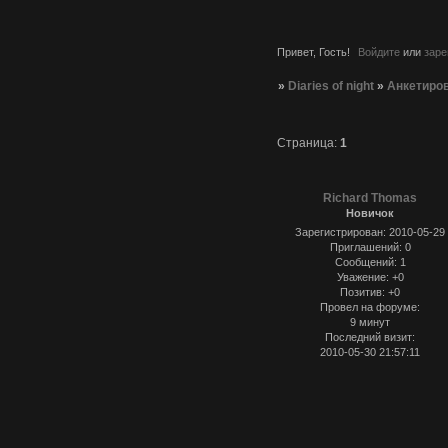
Привет, Гость!
Войдите
или
заре
»
Diaries of night
»
Анкетиро
Страница:
1
Richard Thomas
Новичок
Зарегистрирован
: 2010-05-29
Приглашений:
0
Сообщений:
1
Уважение:
+0
Позитив:
+0
Провел на форуме:
9 минут
Последний визит:
2010-05-30 21:57:11